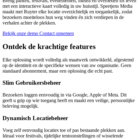
Breng parken, festivals, evenementen, musea en overheden tot leven
met een interactieve kaart volledig in uw huisstijl. Speetjens Media
maakt met Ruyter elke locatie overzichtelijk en toegankelijk, zodat
bezoekers moeiteloos hun weg vinden én zich verdiepen in de
verhalen achter de plekken.
Bekijk onze demo
Contact opnemen
Ontdek de krachtige features
Elke oplossing wordt volledig als maatwerk ontwikkeld, afgestemd
op de identiteit en de specifieke wensen van uw organisatie. Geen
standaard abonnement, maar een oplossing die echt past.
Slim Gebruikersbeheer
Bezoekers loggen eenvoudig in via Google, Apple of Meta. Dit
geeft u grip op wie toegang heeft en maakt een veilige, persoonlijke
beleving mogelijk.
Dynamisch Locatiebeheer
Voeg zelf eenvoudig locaties toe of pas bestaande plekken aan.
Ideaal voor festivals, tijdelijke tentoonstellingen of wisselende