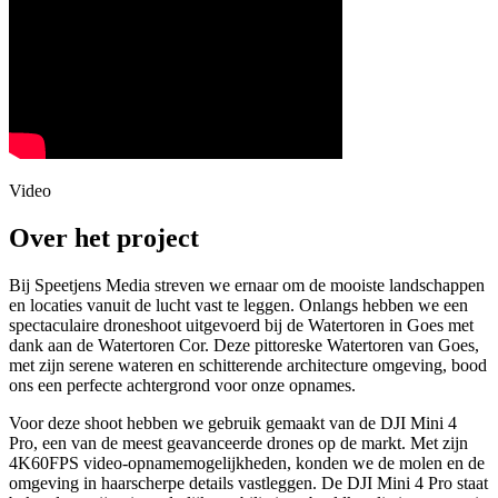
Video
Over het project
Bij Speetjens Media streven we ernaar om de mooiste landschappen
en locaties vanuit de lucht vast te leggen. Onlangs hebben we een
spectaculaire droneshoot uitgevoerd bij de Watertoren in Goes met
dank aan de Watertoren Cor. Deze pittoreske Watertoren van Goes,
met zijn serene wateren en schitterende architecture omgeving, bood
ons een perfecte achtergrond voor onze opnames.
Voor deze shoot hebben we gebruik gemaakt van de DJI Mini 4
Pro, een van de meest geavanceerde drones op de markt. Met zijn
4K60FPS video-opnamemogelijkheden, konden we de molen en de
omgeving in haarscherpe details vastleggen. De DJI Mini 4 Pro staat